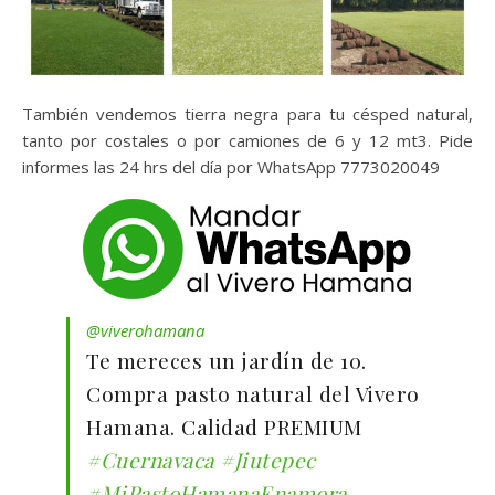
También vendemos tierra negra para tu césped natural,
tanto por costales o por camiones de 6 y 12 mt3. Pide
informes las 24 hrs del día por WhatsApp 7773020049
@viverohamana
Te mereces un jardín de 10.
Compra pasto natural del Vivero
Hamana. Calidad PREMIUM
#Cuernavaca
#Jiutepec
#MiPastoHamanaEnamora