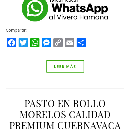
Compartir:
Facebook
Twitter
WhatsApp
Messenger
Copy
Email
Compartir
Link
LEER MÁS
PASTO EN ROLLO
MORELOS CALIDAD
PREMIUM CUERNAVACA