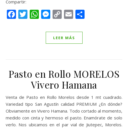
Compartir:
Facebook
Twitter
WhatsApp
Messenger
Copy
Email
Compartir
Link
LEER MÁS
Pasto en Rollo MORELOS
Vivero Hamana
Venta de Pasto en Rollo Morelos desde 1 mt cuadrado.
Variedad tipo San Agustín calidad PREMIUM ¿En dónde?
Obviamente en Vivero Hamana. Todo cortado al momento,
medido con cinta y hermoso el pasto. Enamórate de solo
verlo. Nos ubicamos en el par vial de Jiutepec, Morelos.