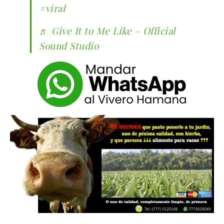
#viral
♬ Give It to Me Like – Official
Sound Studio