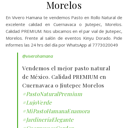
Morelos
En Vivero Hamana te vendemos Pasto en Rollo Natural de
excelente calidad en Cuernavaca o Jiutepec, Morelos.
Calidad PREMIUM. Nos ubicamos en el par vial de Jiutepec,
Morelos. Frente al salón de eventos Kinyu Dorado. Pide
informes las 24 hrs del día por WhatsApp al 7773020049
@viverohamana
Vendemos el mejor pasto natural
de México. Calidad PREMIUM en
Cuernavaca o Jiutepec Morelos
#PastoNaturalPremium
#LujoVerde
#MiPastoHamanaEnamora
#JardineríaElegante
#CuernavacaGarden