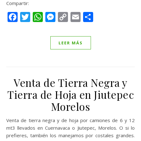
Compartir:
Facebook
Twitter
WhatsApp
Messenger
Copy
Email
Compartir
Link
LEER MÁS
Venta de Tierra Negra y
Tierra de Hoja en Jiutepec
Morelos
Venta de tierra negra y de hoja por camiones de 6 y 12
mt3 llevados en Cuernavaca o Jiutepec, Morelos. O si lo
prefieres, también los manejamos por costales grandes.