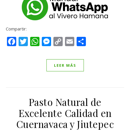
Compartir:
Facebook
Twitter
WhatsApp
Messenger
Copy
Email
Compartir
Link
LEER MÁS
Pasto Natural de
Excelente Calidad en
Cuernavaca y Jiutepec