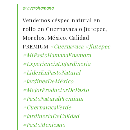
@viverohamana
Vendemos césped natural en
rollo en Cuernavaca o Jiutepec,
Morelos. México. Calidad
PREMIUM
#Cuernavaca
#Jiutepec
#MiPastoHamanaEnamora
#ExperienciaEnJardinería
#LíderEnPastoNatural
#jardinesDeMéxico
#MejorProductorDePasto
#PastoNaturalPremium
#CuernavacaVerde
#JardineríaDeCalidad
#PastoMexicano