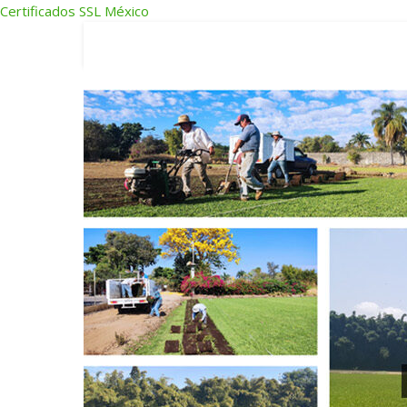
Certificados SSL México