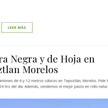
r
mpartir
LEER MÁS
ra Negra y de Hoja en
ztlan Morelos
amiones de 6 y 12 metros cúbicos en Tepoztlán, Morelos. Pide 
4 hrs del día. Además, vendemos el mejor pasto en rollo natur