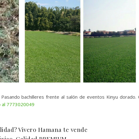
l. Pasando bachilleres frente al salón de eventos Kinyu dorado.
 al 7773020049
alidad? Vivero Hamana te vende
éxico. Calidad PREMIUM