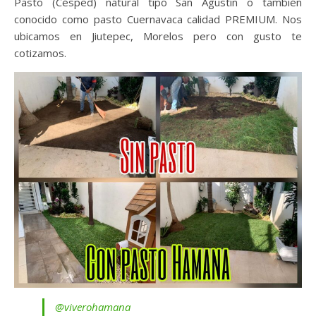
Pasto (Césped) natural tipo San Agustín o también
conocido como pasto Cuernavaca calidad PREMIUM. Nos
ubicamos en Jiutepec, Morelos pero con gusto te
cotizamos.
@viverohamana