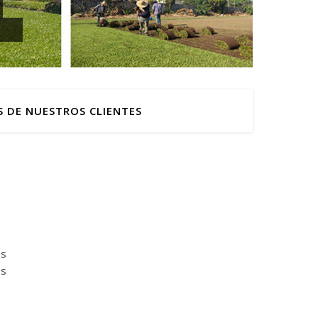
S DE NUESTROS CLIENTES
es
as