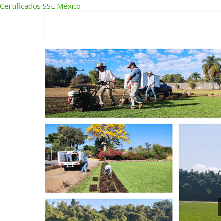
Certificados SSL México