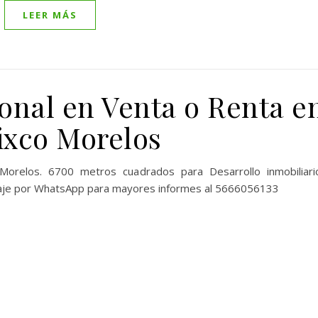
LEER MÁS
onal en Venta o Renta e
xco Morelos
relos. 6700 metros cuadrados para Desarrollo inmobiliari
aje por WhatsApp para mayores informes al 5666056133