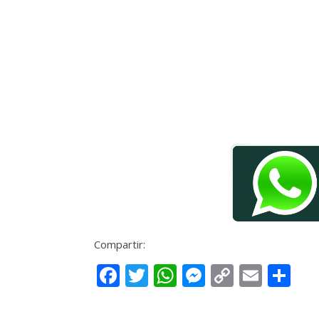
Compartir:
Facebook
Twitter
WhatsApp
Messenge
Copy
Email
Co
Link