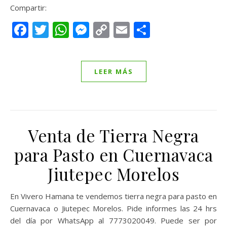
Compartir:
Facebook
Twitter
WhatsApp
Messenger
Copy
Email
Compartir
Link
LEER MÁS
Venta de Tierra Negra
para Pasto en Cuernavaca
Jiutepec Morelos
En Vivero Hamana te vendemos tierra negra para pasto en
Cuernavaca o Jiutepec Morelos. Pide informes las 24 hrs
del día por WhatsApp al 7773020049. Puede ser por