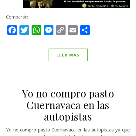
Compartir:
Facebook
Twitter
WhatsApp
Messenger
Copy
Email
Compartir
Link
LEER MÁS
Yo no compro pasto
Cuernavaca en las
autopistas
Yo no compro pasto Cuernavaca en las autopistas ya que