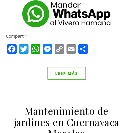
Compartir:
Facebook
Twitter
WhatsApp
Messenger
Copy
Email
Compartir
Link
LEER MÁS
Mantenimiento de
jardines en Cuernavaca