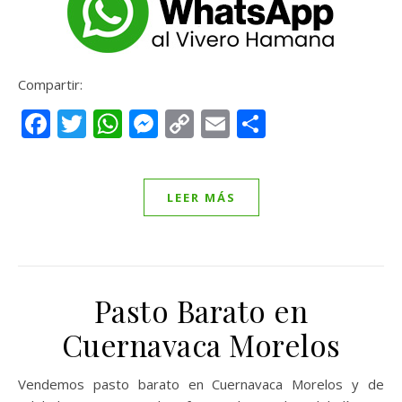
Compartir:
Facebook
Twitter
WhatsApp
Messenger
Copy
Email
Compartir
Link
LEER MÁS
Pasto Barato en
Cuernavaca Morelos
Vendemos pasto barato en Cuernavaca Morelos y de