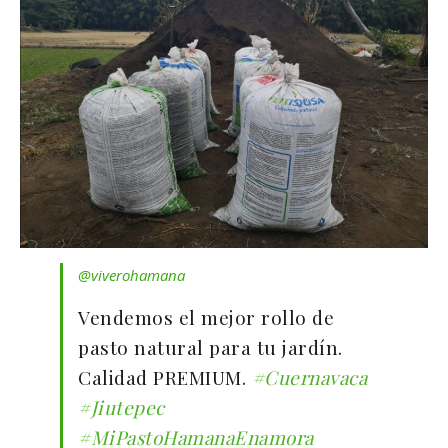
@viverohamana
Vendemos el mejor rollo de
pasto natural para tu jardín.
Calidad PREMIUM.
#Cuernavaca
#Jiutepec
#MiPastoHamanaEnamora