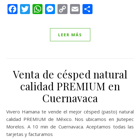
Facebook
Twitter
WhatsApp
Messenger
Copy
Email
Compartir
Link
LEER MÁS
Venta de césped natural
calidad PREMIUM en
Cuernavaca
Vivero Hamana te vende el mejor césped (pasto) natural
calidad PREMIUM de México. Nos ubicamos en Jiutepec
Morelos. A 10 min de Cuernavaca. Aceptamos todas las
tarjetas y facturamos