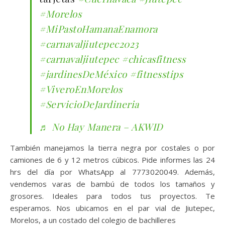
#Morelos
#MiPastoHamanaEnamora
#carnavaljiutepec2023
#carnavaljiutepec
#chicasfitness
#jardinesDeMéxico
#fitnesstips
#ViveroEnMorelos
#ServicioDeJardineria
♬ No Hay Manera – AKWID
También manejamos la tierra negra por costales o por
camiones de 6 y 12 metros cúbicos. Pide informes las 24
hrs del día por WhatsApp al 7773020049. Además,
vendemos varas de bambú de todos los tamaños y
grosores. Ideales para todos tus proyectos. Te
esperamos. Nos ubicamos en el par vial de Jiutepec,
Morelos, a un costado del colegio de bachilleres