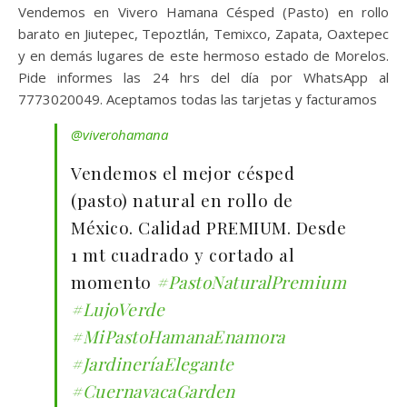
Vendemos en Vivero Hamana Césped (Pasto) en rollo
barato en Jiutepec, Tepoztlán, Temixco, Zapata, Oaxtepec
y en demás lugares de este hermoso estado de Morelos.
Pide informes las 24 hrs del día por WhatsApp al
7773020049. Aceptamos todas las tarjetas y facturamos
@viverohamana
Vendemos el mejor césped
(pasto) natural en rollo de
México. Calidad PREMIUM. Desde
1 mt cuadrado y cortado al
momento
#PastoNaturalPremium
#LujoVerde
#MiPastoHamanaEnamora
#JardineríaElegante
#CuernavacaGarden