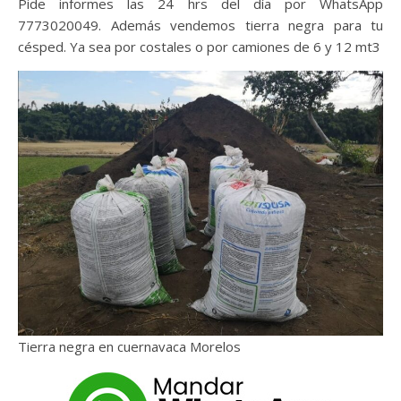
Pide informes las 24 hrs del día por WhatsApp
7773020049. Además vendemos tierra negra para tu
césped. Ya sea por costales o por camiones de 6 y 12 mt3
Tierra negra en cuernavaca Morelos