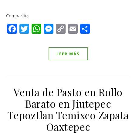
Compartir:
Facebook
Twitter
WhatsApp
Messenger
Copy
Email
Compartir
Link
LEER MÁS
Venta de Pasto en Rollo
Barato en Jiutepec
Tepoztlan Temixco Zapata
Oaxtepec