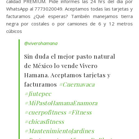
calidad PREMIUM. Pide informes las 24 hrs del día por
WhatsApp al 7773020049. Aceptamos todas las tarjetas y
facturamos ¿Qué esperas? También manejamos tierra
negra por costales o por camiones de 6 y 12 metros
cúbicos
@viverohamana
Sin duda el mejor pasto natural
de México lo vende Vivero
Hamana. Aceptamos tarjetas y
facturamos
#Cuernavaca
#Jiutepec
#MiPastoHamanaEnamora
#cuerpofitness
#Fitness
#chicasfitness
#MantenimientoJardines