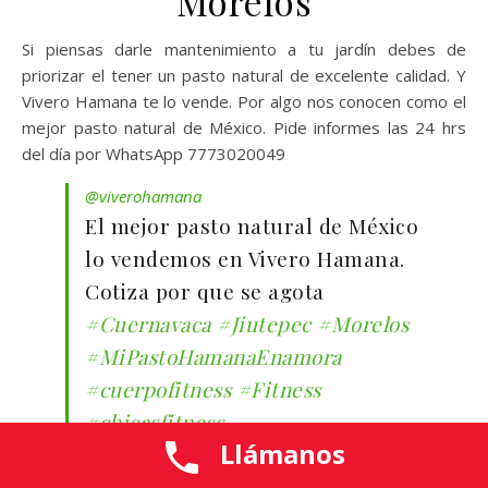
Morelos
Si piensas darle mantenimiento a tu jardín debes de
priorizar el tener un pasto natural de excelente calidad. Y
Vivero Hamana te lo vende. Por algo nos conocen como el
mejor pasto natural de México. Pide informes las 24 hrs
del día por WhatsApp 7773020049
@viverohamana
El mejor pasto natural de México
lo vendemos en Vivero Hamana.
Cotiza por que se agota
#Cuernavaca
#Jiutepec
#Morelos
#MiPastoHamanaEnamora
#cuerpofitness
#Fitness
#chicasfitness
Llámanos
#MantenimientoJardines
#ViverosDePlantas