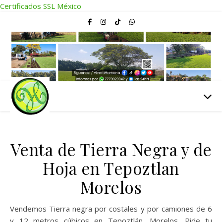
Certificados SSL México
Venta de Tierra Negra y de
Hoja en Tepoztlan
Morelos
Vendemos Tierra negra por costales y por camiones de 6
y 12 metros cúbicos en Tepoztlán, Morelos. Pide tu