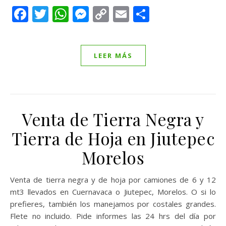
Facebook
Twitter
WhatsApp
Messenger
Copy
Email
Compartir
Link
LEER MÁS
Venta de Tierra Negra y
Tierra de Hoja en Jiutepec
Morelos
Venta de tierra negra y de hoja por camiones de 6 y 12
mt3 llevados en Cuernavaca o Jiutepec, Morelos. O si lo
prefieres, también los manejamos por costales grandes.
Flete no incluido. Pide informes las 24 hrs del día por