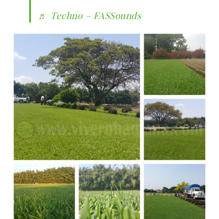
♬ Techno – FASSounds