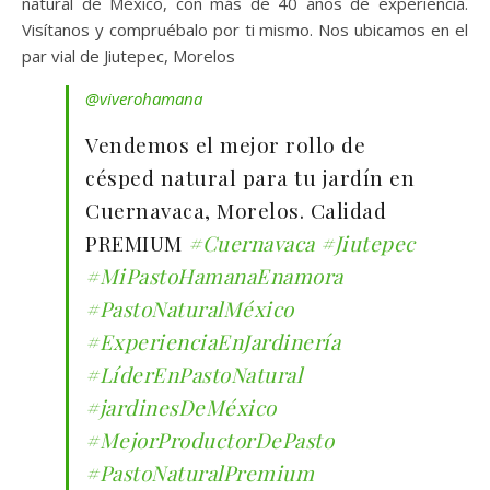
natural de México, con más de 40 años de experiencia.
Visítanos y compruébalo por ti mismo. Nos ubicamos en el
par vial de Jiutepec, Morelos
@viverohamana
Vendemos el mejor rollo de
césped natural para tu jardín en
Cuernavaca, Morelos. Calidad
PREMIUM
#Cuernavaca
#Jiutepec
#MiPastoHamanaEnamora
#PastoNaturalMéxico
#ExperienciaEnJardinería
#LíderEnPastoNatural
#jardinesDeMéxico
#MejorProductorDePasto
#PastoNaturalPremium