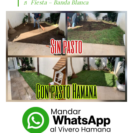
♬ Fiesta – Banda Blanca