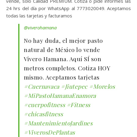
vende, solo Calidad PREMIUM. Cotiza o pide informes las
24 hrs del día por WhatsApp al 7773020049. Aceptamos
todas las tarjetas y facturamos
@viverohamana
No hay duda, el mejor pasto
natural de México lo vende
Vivero Hamana. Aquí SÍ son
metros completos. Cotiza HOY
mismo. Aceptamos tarjetas
#Cuernavaca
#Jiutepec
#Morelos
#MiPastoHamanaEnamora
#cuerpofitness
#Fitness
#chicasfitness
#MantenimientoJardines
#ViverosDePlantas