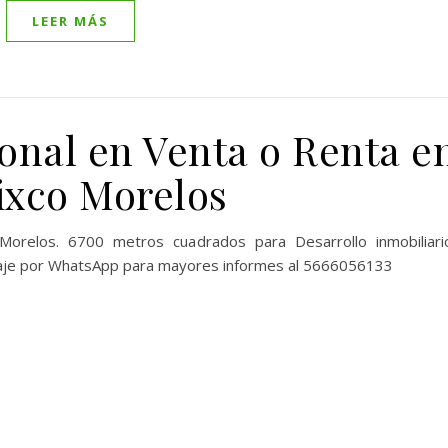
LEER MÁS
onal en Venta o Renta e
xco Morelos
relos. 6700 metros cuadrados para Desarrollo inmobiliari
aje por WhatsApp para mayores informes al 5666056133