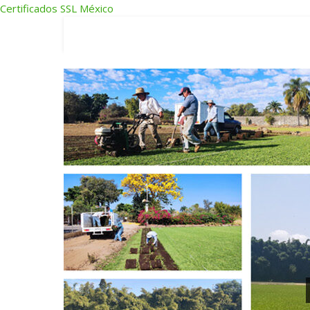
Certificados SSL México