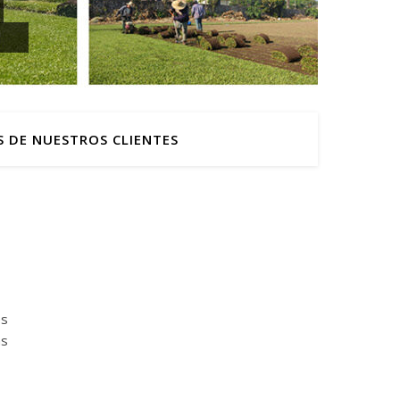
S DE NUESTROS CLIENTES
es
as