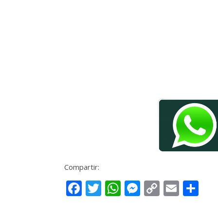
Compartir:
Facebook
Twitter
WhatsApp
Messenge
Copy
Email
Co
Link