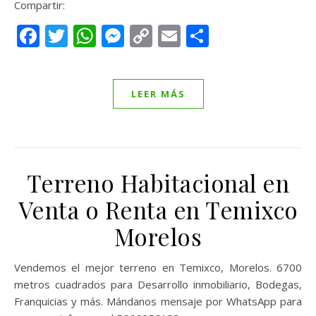
Compartir:
Facebook
Twitter
WhatsApp
Messenger
Copy
Email
Compartir
Link
LEER MÁS
Terreno Habitacional en
Venta o Renta en Temixco
Morelos
Vendemos el mejor terreno en Temixco, Morelos. 6700
metros cuadrados para Desarrollo inmobiliario, Bodegas,
Franquicias y más. Mándanos mensaje por WhatsApp para