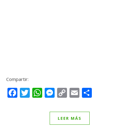
Compartir:
Facebook
Twitter
WhatsApp
Messenger
Copy
Email
Compartir
Link
LEER MÁS