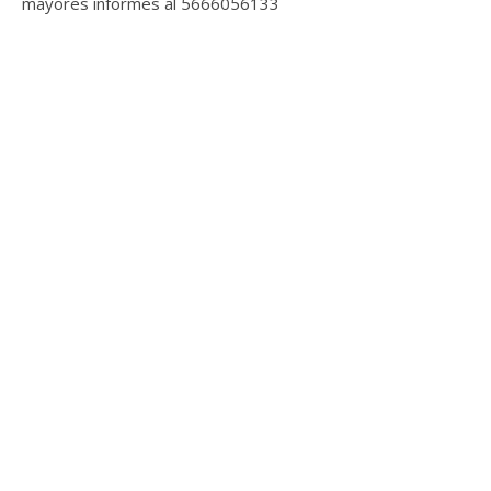
mayores informes al 5666056133