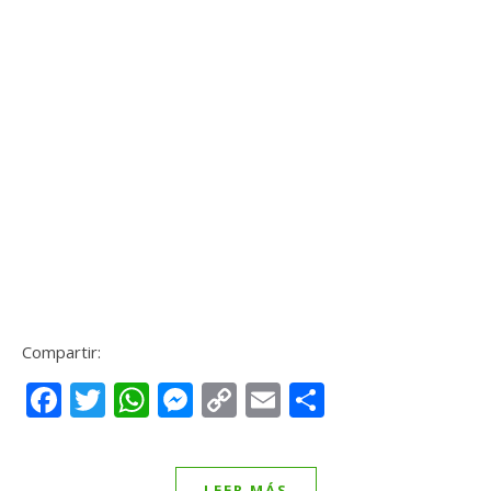
Compartir:
Facebook
Twitter
WhatsApp
Messenger
Copy
Email
Compartir
Link
LEER MÁS