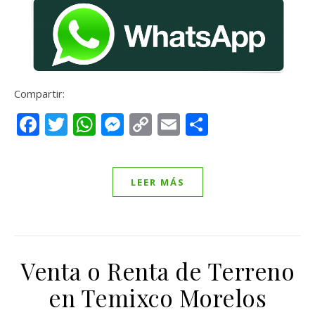
Compartir:
Facebook
Twitter
WhatsApp
Messenger
Copy
Email
Compartir
Link
LEER MÁS
Venta o Renta de Terreno
en Temixco Morelos