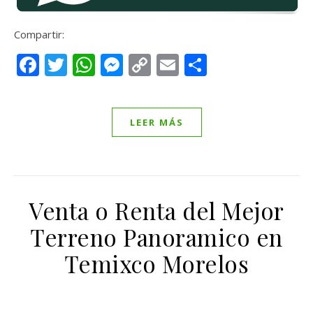
Compartir:
Facebook
Twitter
WhatsApp
Messenger
Copy
Email
Compartir
Link
LEER MÁS
Venta o Renta del Mejor
Terreno Panoramico en
Temixco Morelos