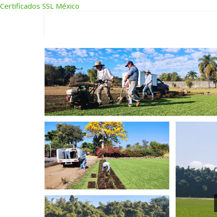
Certificados SSL México