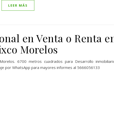
LEER MÁS
onal en Venta o Renta e
xco Morelos
relos. 6700 metros cuadrados para Desarrollo inmobiliari
aje por WhatsApp para mayores informes al 5666056133