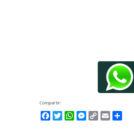
Compartir:
Facebook
Twitter
WhatsApp
Messenge
Copy
Email
Co
Link