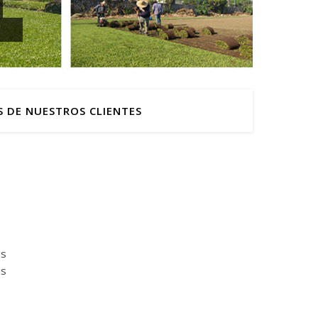
S DE NUESTROS CLIENTES
es
as